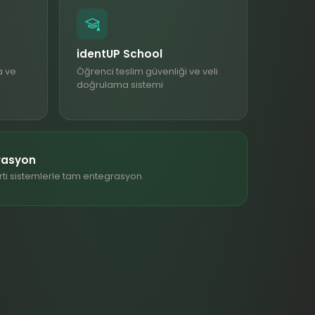
identUP School
a ve
Öğrenci teslim güvenliği ve veli
doğrulama sistemi
rasyon
rti sistemlerle tam entegrasyon