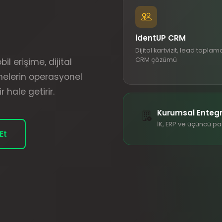
identUP CRM
Dijital kartvizit, lead toplam
CRM çözümü
l erişime, dijital
melerin operasyonel
r hale getirir.
Kurumsal Enteg
İK, ERP ve üçüncü pa
Et