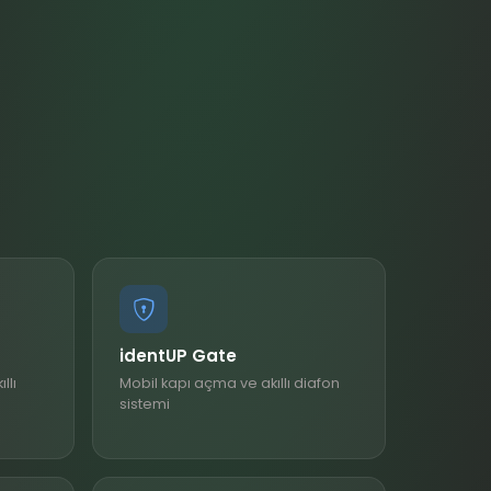
identUP Gate
llı
Mobil kapı açma ve akıllı diafon
sistemi