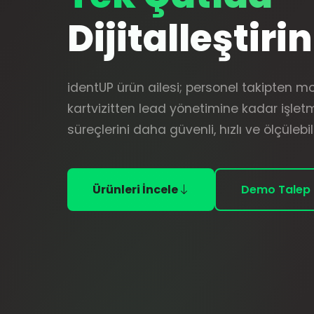
Dijitalleştirin
identUP ürün ailesi; personel takipten mobi
kartvizitten lead yönetimine kadar işlet
süreçlerini daha güvenli, hızlı ve ölçülebili
Ürünleri İncele
Demo Talep 